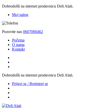
Dobrodošli na internet prodavnicu Deli Alati.
Moj nalog
Pozovite nas
0607000462
Početna
O nama
Kontakt
Dobrodošli na internet prodavnicu Deli Alati.
Prijavi se / Registruj se