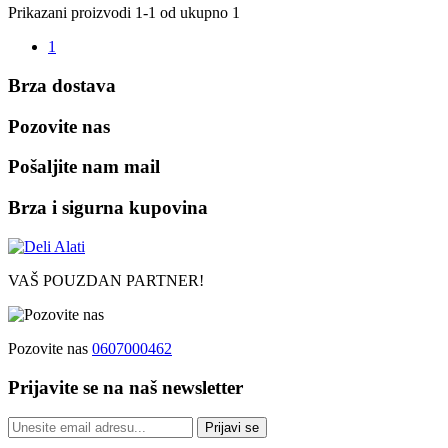
Prikazani proizvodi 1-1 od ukupno 1
1
Brza dostava
Pozovite nas
Pošaljite nam mail
Brza i sigurna kupovina
VAŠ POUZDAN PARTNER!
Pozovite nas
0607000462
Prijavite se na naš newsletter
Prijavi se