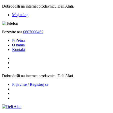
Dobrodošli na internet prodavnicu Deli Alati.
Moj nalog
Pozovite nas
0607000462
Početna
O nama
Kontakt
Dobrodošli na internet prodavnicu Deli Alati.
Prijavi se / Registruj se