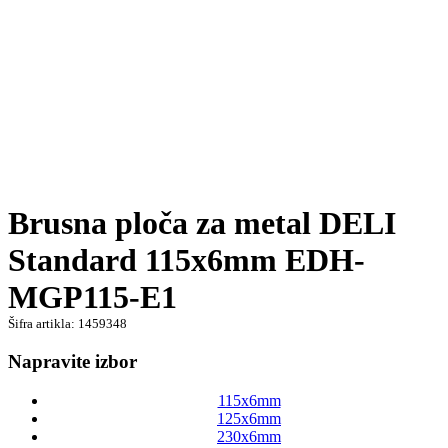
Brusna ploča za metal DELI
Standard 115x6mm EDH-
MGP115-E1
Šifra artikla: 1459348
Napravite izbor
115x6mm
125x6mm
230x6mm