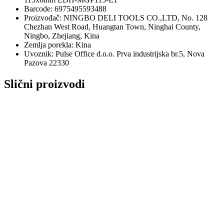
Barcode: 6975495593488
Proizvođač: NINGBO DELI TOOLS CO.,LTD, No. 128
Chezhan West Road, Huangtan Town, Ninghai County,
Ningbo, Zhejiang, Kina
Zemlja porekla: Kina
Uvoznik: Pulse Office d.o.o. Prva industrijska br.5, Nova
Pazova 22330
Slični proizvodi