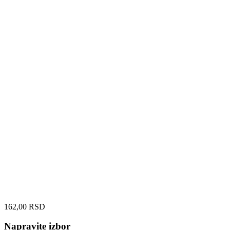
162,00
RSD
Napravite izbor