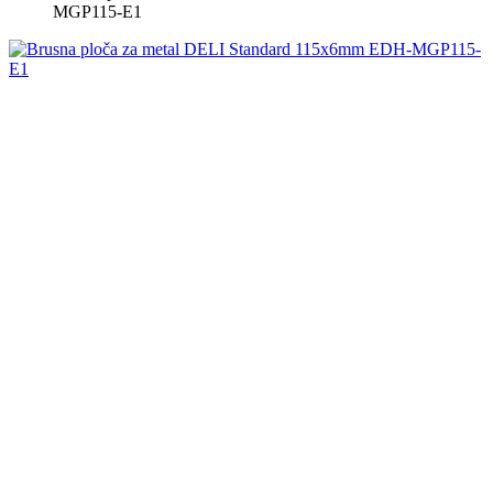
MGP115-E1