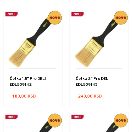
Četka 1,5" Pro DELI
Četka 2" Pro DELI
EDL509142
EDL509143
180,00
RSD
240,00
RSD