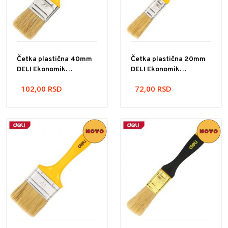
Četka plastična 40mm
Četka plastična 20mm
DELI Ekonomik
DELI Ekonomik
EDL509134
EDL509132
102,00
RSD
72,00
RSD