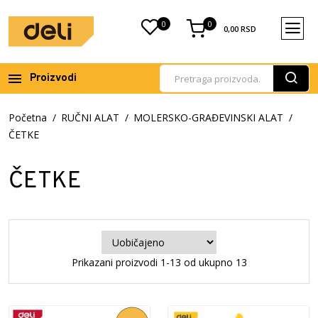
0
0
0,00
RSD
Proizvodi
Početna
RUČNI ALAT
MOLERSKO-GRAĐEVINSKI ALAT
ČETKE
ČETKE
Prikazani proizvodi 1-13 od ukupno 13