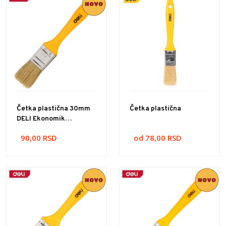
Četka plastična 30mm
Četka plastična
DELI Ekonomik
EDL509133
90,00
RSD
od 78,00
RSD