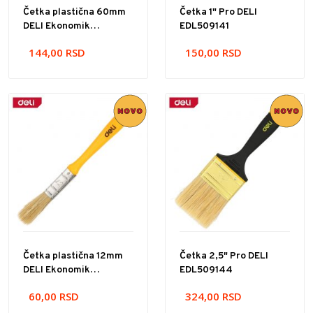
Četka plastična 60mm
Četka 1" Pro DELI
DELI Ekonomik
EDL509141
EDL509136
144,00
RSD
150,00
RSD
Četka plastična 12mm
Četka 2,5" Pro DELI
DELI Ekonomik
EDL509144
EDL509131
60,00
RSD
324,00
RSD