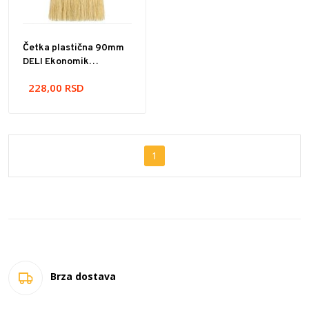
Četka plastična 90mm
DELI Ekonomik
EDL509138
228,00
RSD
1
Brza dostava