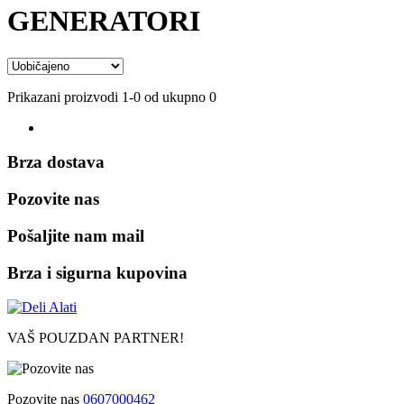
GENERATORI
Prikazani proizvodi 1-0 od ukupno 0
Brza dostava
Pozovite nas
Pošaljite nam mail
Brza i sigurna kupovina
VAŠ POUZDAN PARTNER!
Pozovite nas
0607000462