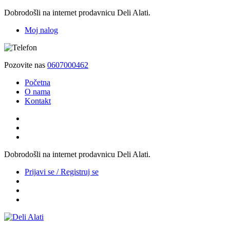
Dobrodošli na internet prodavnicu Deli Alati.
Moj nalog
Pozovite nas
0607000462
Početna
O nama
Kontakt
Dobrodošli na internet prodavnicu Deli Alati.
Prijavi se / Registruj se