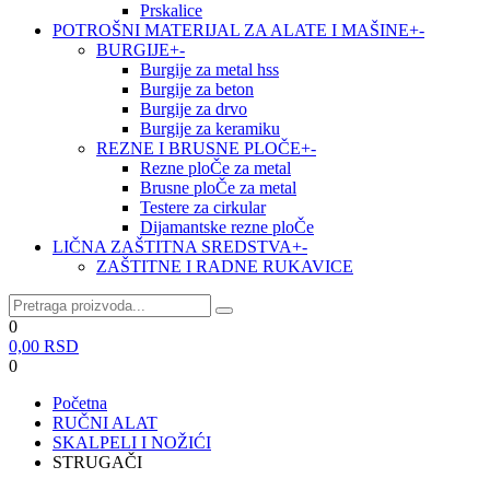
Prskalice
POTROŠNI MATERIJAL ZA ALATE I MAŠINE
+
-
BURGIJE
+
-
Burgije za metal hss
Burgije za beton
Burgije za drvo
Burgije za keramiku
REZNE I BRUSNE PLOČE
+
-
Rezne ploČe za metal
Brusne ploČe za metal
Testere za cirkular
Dijamantske rezne ploČe
LIČNA ZAŠTITNA SREDSTVA
+
-
ZAŠTITNE I RADNE RUKAVICE
0
0,00
RSD
0
Početna
RUČNI ALAT
SKALPELI I NOŽIĆI
STRUGAČI