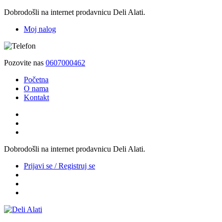
Dobrodošli na internet prodavnicu Deli Alati.
Moj nalog
Pozovite nas
0607000462
Početna
O nama
Kontakt
Dobrodošli na internet prodavnicu Deli Alati.
Prijavi se / Registruj se