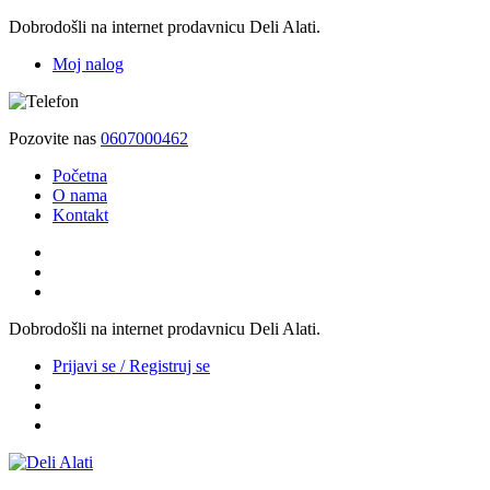
Dobrodošli na internet prodavnicu Deli Alati.
Moj nalog
Pozovite nas
0607000462
Početna
O nama
Kontakt
Dobrodošli na internet prodavnicu Deli Alati.
Prijavi se / Registruj se