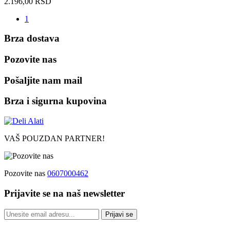
2.196,00
RSD
1
Brza dostava
Pozovite nas
Pošaljite nam mail
Brza i sigurna kupovina
VAŠ POUZDAN PARTNER!
Pozovite nas
0607000462
Prijavite se na naš newsletter
Prijavi se