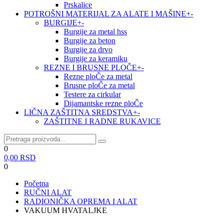
Prskalice
POTROŠNI MATERIJAL ZA ALATE I MAŠINE
+
-
BURGIJE
+
-
Burgije za metal hss
Burgije za beton
Burgije za drvo
Burgije za keramiku
REZNE I BRUSNE PLOČE
+
-
Rezne ploČe za metal
Brusne ploČe za metal
Testere za cirkular
Dijamantske rezne ploČe
LIČNA ZAŠTITNA SREDSTVA
+
-
ZAŠTITNE I RADNE RUKAVICE
0
0,00
RSD
0
Početna
RUČNI ALAT
RADIONIČKA OPREMA I ALAT
VAKUUM HVATALJKE