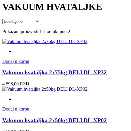
VAKUUM HVATALJKE
Prikazani proizvodi 1-2 od ukupno 2
Dodaj u korpu
Vakuum hvataljka 2x75kg DELI DL-XP32
4.596,00
RSD
Dodaj u korpu
Vakuum hvataljka 2x50kg DELI DL-XP02