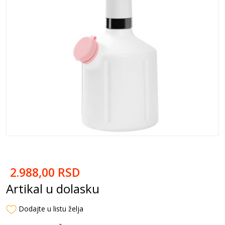
2.988,00
RSD
Artikal u dolasku
Dodajte u listu želja