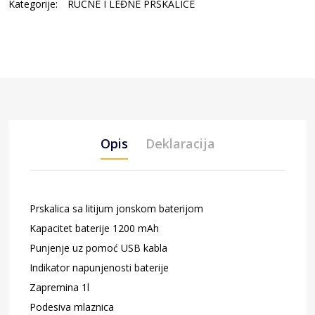
Kategorije:
RUČNE I LEĐNE PRSKALICE
Opis
Deklaracija
Prskalica sa litijum jonskom baterijom
Kapacitet baterije 1200 mAh
Punjenje uz pomoć USB kabla
Indikator napunjenosti baterije
Zapremina 1l
Podesiva mlaznica