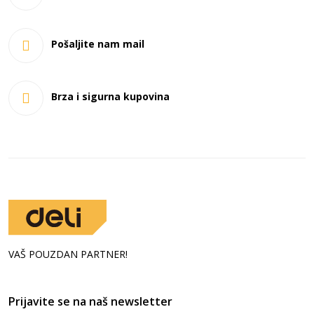
Pošaljite nam mail
Brza i sigurna kupovina
VAŠ POUZDAN PARTNER!
Prijavite se na naš newsletter