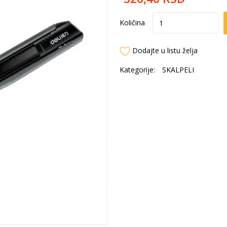
Količina
Dodajte u listu želja
Kategorije:
SKALPELI