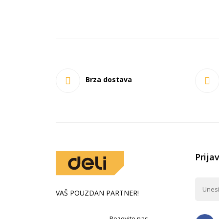
Brza dostava
Prija
VAŠ POUZDAN PARTNER!
Pozovite nas