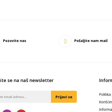
Pozovite nas
Pošaljite nam mail
vite se na naš newsletter
Infor
Politika
Prijavi se
Korišće
Informa