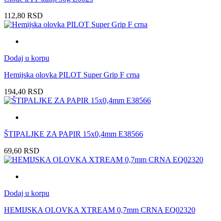
112,80
RSD
Dodaj u korpu
Hemijska olovka PILOT Super Grip F crna
194,40
RSD
ŠTIPALJKE ZA PAPIR 15x0,4mm E38566
69,60
RSD
Dodaj u korpu
HEMIJSKA OLOVKA XTREAM 0,7mm CRNA EQ02320