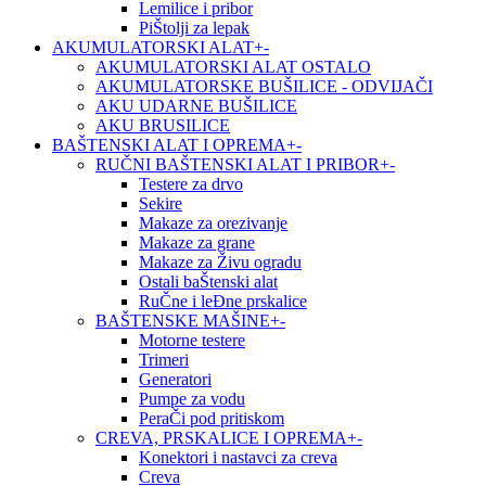
Lemilice i pribor
PiŠtolji za lepak
AKUMULATORSKI ALAT
+
-
AKUMULATORSKI ALAT OSTALO
AKUMULATORSKE BUŠILICE - ODVIJAČI
AKU UDARNE BUŠILICE
AKU BRUSILICE
BAŠTENSKI ALAT I OPREMA
+
-
RUČNI BAŠTENSKI ALAT I PRIBOR
+
-
Testere za drvo
Sekire
Makaze za orezivanje
Makaze za grane
Makaze za Živu ogradu
Ostali baŠtenski alat
RuČne i leĐne prskalice
BAŠTENSKE MAŠINE
+
-
Motorne testere
Trimeri
Generatori
Pumpe za vodu
PeraČi pod pritiskom
CREVA, PRSKALICE I OPREMA
+
-
Konektori i nastavci za creva
Creva