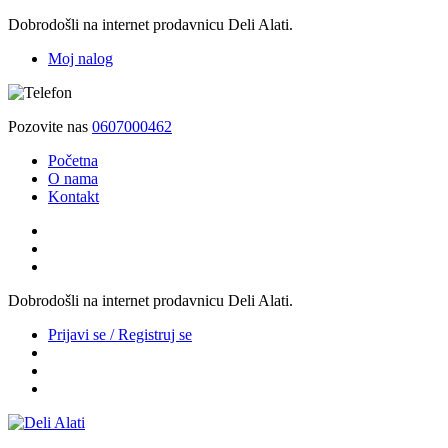
Dobrodošli na internet prodavnicu Deli Alati.
Moj nalog
Pozovite nas
0607000462
Početna
O nama
Kontakt
Dobrodošli na internet prodavnicu Deli Alati.
Prijavi se / Registruj se