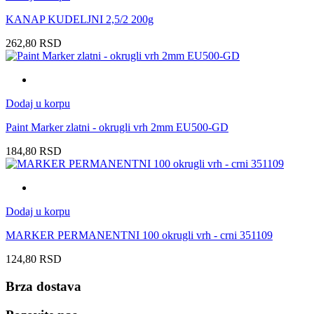
KANAP KUDELJNI 2,5/2 200g
262,80
RSD
Dodaj u korpu
Paint Marker zlatni - okrugli vrh 2mm EU500-GD
184,80
RSD
Dodaj u korpu
MARKER PERMANENTNI 100 okrugli vrh - crni 351109
124,80
RSD
Brza dostava