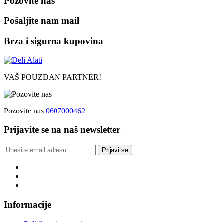
Pozovite nas
Pošaljite nam mail
Brza i sigurna kupovina
VAŠ POUZDAN PARTNER!
Pozovite nas
0607000462
Prijavite se na naš newsletter
Prijavi se
Informacije