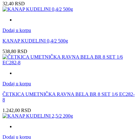
32,40
RSD
Dodaj u korpu
KANAP KUDELJNI 0,4/2 500g
538,80
RSD
Dodaj u korpu
ČETKICA UMETNIČKA RAVNA BELA BR 8 SET 1/6 EC282-
8
1.242,00
RSD
Dodaj u korpu