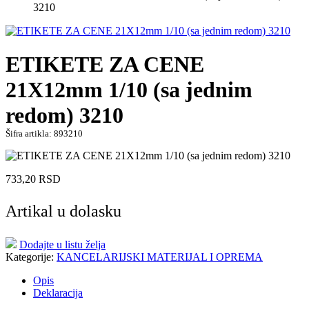
3210
ETIKETE ZA CENE
21X12mm 1/10 (sa jednim
redom) 3210
Šifra artikla: 893210
733,20
RSD
Artikal u dolasku
Dodajte u listu želja
Kategorije:
KANCELARIJSKI MATERIJAL I OPREMA
Opis
Deklaracija