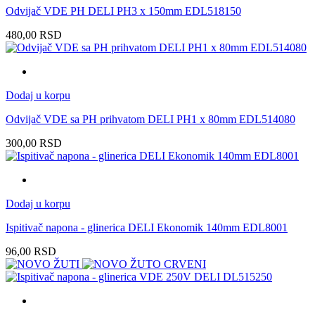
Odvijač VDE PH DELI PH3 x 150mm EDL518150
480,00
RSD
Dodaj u korpu
Odvijač VDE sa PH prihvatom DELI PH1 x 80mm EDL514080
300,00
RSD
Dodaj u korpu
Ispitivač napona - glinerica DELI Ekonomik 140mm EDL8001
96,00
RSD