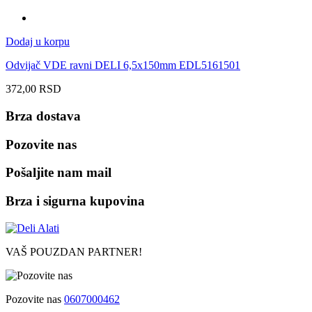
Dodaj u korpu
Odvijač VDE ravni DELI 6,5x150mm EDL5161501
372,00
RSD
Brza dostava
Pozovite nas
Pošaljite nam mail
Brza i sigurna kupovina
VAŠ POUZDAN PARTNER!
Pozovite nas
0607000462