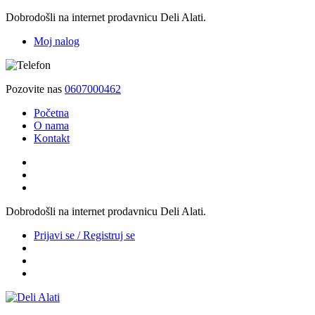
Dobrodošli na internet prodavnicu Deli Alati.
Moj nalog
Pozovite nas
0607000462
Početna
O nama
Kontakt
Dobrodošli na internet prodavnicu Deli Alati.
Prijavi se / Registruj se