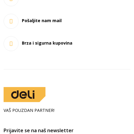
Pošaljite nam mail
Brza i sigurna kupovina
VAŠ POUZDAN PARTNER!
Prijavite se na naš newsletter