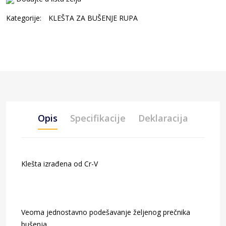
Kategorije:
KLEŠTA ZA BUŠENJE RUPA
Opis
Specifikacije
Deklaracija
Klešta izrađena od Cr-V
Veoma jednostavno podešavanje željenog prečnika
bušenja