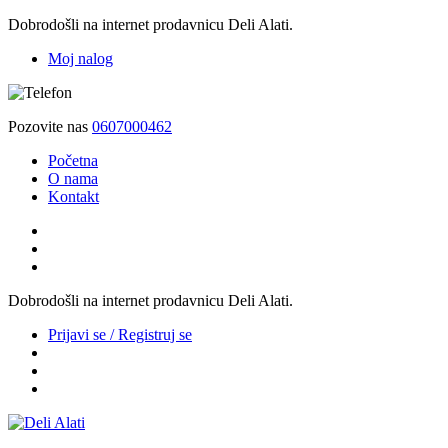
Dobrodošli na internet prodavnicu Deli Alati.
Moj nalog
Pozovite nas
0607000462
Početna
O nama
Kontakt
Dobrodošli na internet prodavnicu Deli Alati.
Prijavi se / Registruj se