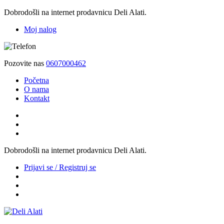
Dobrodošli na internet prodavnicu Deli Alati.
Moj nalog
Pozovite nas
0607000462
Početna
O nama
Kontakt
Dobrodošli na internet prodavnicu Deli Alati.
Prijavi se / Registruj se