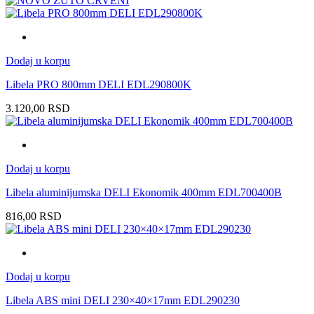
Dodaj u korpu
Libela PRO 800mm DELI EDL290800K
3.120,00
RSD
Dodaj u korpu
Libela aluminijumska DELI Ekonomik 400mm EDL700400B
816,00
RSD
Dodaj u korpu
Libela ABS mini DELI 230×40×17mm EDL290230