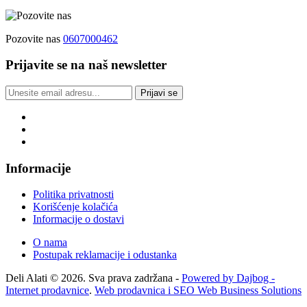
Pozovite nas
0607000462
Prijavite se na naš newsletter
Prijavi se
Informacije
Politika privatnosti
Korišćenje kolačića
Informacije o dostavi
O nama
Postupak reklamacije i odustanka
Deli Alati © 2026. Sva prava zadržana -
Powered by Dajbog -
Internet prodavnice
.
Web prodavnica i SEO Web Business Solutions