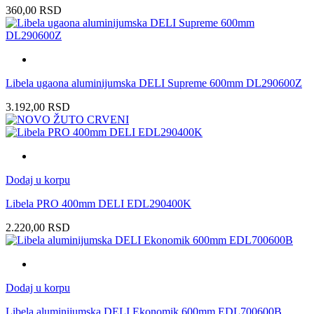
360,00
RSD
Libela ugaona aluminijumska DELI Supreme 600mm DL290600Z
3.192,00
RSD
Dodaj u korpu
Libela PRO 400mm DELI EDL290400K
2.220,00
RSD
Dodaj u korpu
Libela aluminijumska DELI Ekonomik 600mm EDL700600B