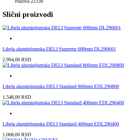
Pazova 22330
Slični proizvodi
Libela aluminijumska DELI Supreme 600mm DL290601
2.994,00
RSD
Libela aluminijumska DELI Standard 800mm EDL290800
1.548,00
RSD
Libela aluminijumska DELI Standard 400mm EDL290400
1.068,00
RSD