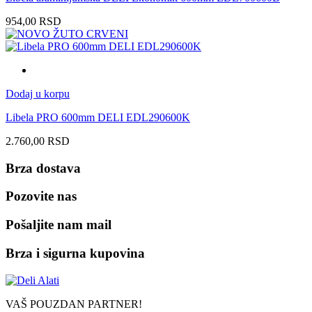
954,00
RSD
Dodaj u korpu
Libela PRO 600mm DELI EDL290600K
2.760,00
RSD
Brza dostava
Pozovite nas
Pošaljite nam mail
Brza i sigurna kupovina
VAŠ POUZDAN PARTNER!