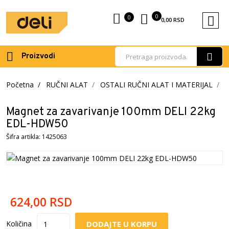
0
0
0,00
RSD
Proizvodi
Početna
RUČNI ALAT
OSTALI RUČNI ALAT I MATERIJAL
Magnet za zavarivanje 100mm DELI 22kg
EDL-HDW50
Šifra artikla: 1425063
624,00
RSD
DODAJTE U KORPU
Količina