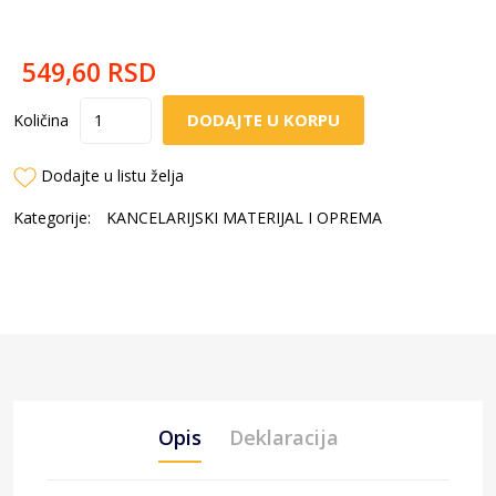
549,60
RSD
DODAJTE U KORPU
Količina
Dodajte u listu želja
Kategorije:
KANCELARIJSKI MATERIJAL I OPREMA
Opis
Deklaracija