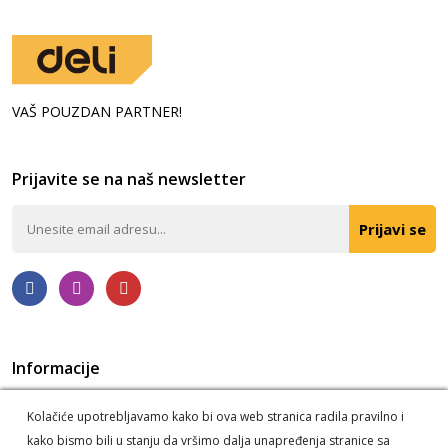
VAŠ POUZDAN PARTNER!
Prijavite se na naš newsletter
Prijavi se
Informacije
Politika privatnosti
O nama
Kolačiće upotrebljavamo kako bi ova web stranica radila pravilno i
Korišćenje kolačića
Postupak reklamacije i odustanka
kako bismo bili u stanju da vršimo dalja unapređenja stranice sa