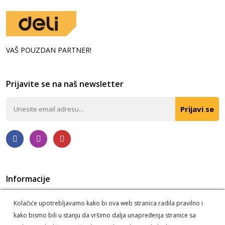
VAŠ POUZDAN PARTNER!
Prijavite se na naš newsletter
Prijavi se
Informacije
Politika privatnosti
O nama
Kolačiće upotrebljavamo kako bi ova web stranica radila pravilno i
Korišćenje kolačića
Postupak reklamacije i odustanka
kako bismo bili u stanju da vršimo dalja unapređenja stranice sa
Informacije o dostavi