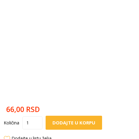
66,00
RSD
DODAJTE U KORPU
Količina
Dodajte u listu želja