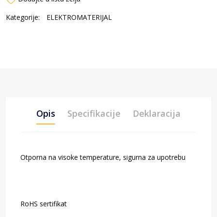
Kategorije:
ELEKTROMATERIJAL
Opis
Specifikacije
Deklaracija
Otporna na visoke temperature, sigurna za upotrebu
RoHS sertifikat
Šifra artikla: 1022085