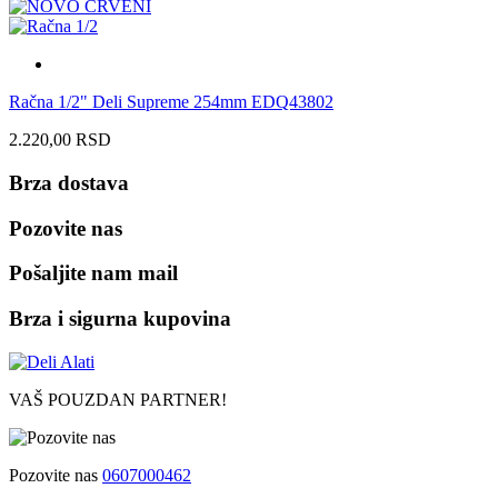
Račna 1/2" Deli Supreme 254mm EDQ43802
2.220,00
RSD
Brza dostava
Pozovite nas
Pošaljite nam mail
Brza i sigurna kupovina
VAŠ POUZDAN PARTNER!
Pozovite nas
0607000462