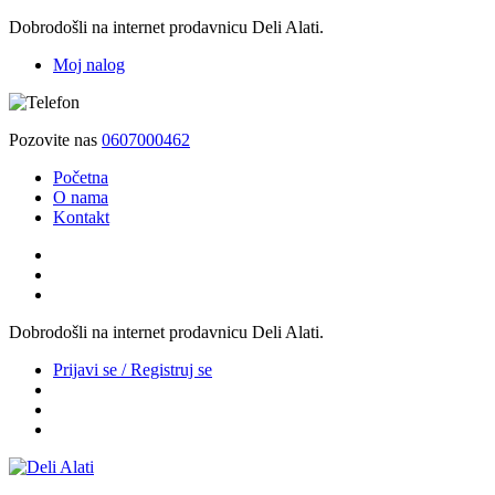
Dobrodošli na internet prodavnicu Deli Alati.
Moj nalog
Pozovite nas
0607000462
Početna
O nama
Kontakt
Dobrodošli na internet prodavnicu Deli Alati.
Prijavi se / Registruj se