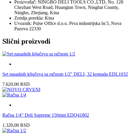
Proizvođač: NINGBO DELI TOOLS CO.,LTD, No. 128
Chezhan West Road, Huangtan Town, Ninghai County,
Ningbo, Zhejiang, Kina
Zemlja porekla: Kina
Uvoznik: Pulse Office d.o.o. Prva industrijska br.5, Nova
Pazova 22330
Slični proizvodi
Set nasadnih ključeva sa račnom 1/2" DELI, 32 komada EDL1032
7.620,00
RSD
Račna 1/4" Deli Supreme 150mm EDQ41802
1.320,00
RSD