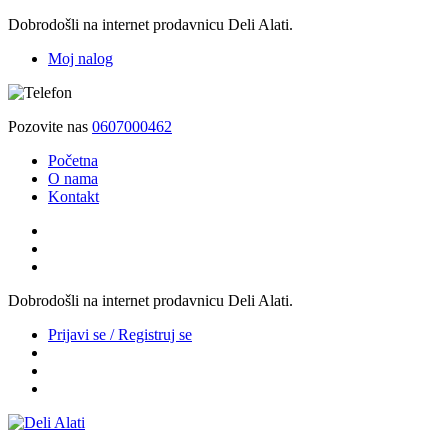
Dobrodošli na internet prodavnicu Deli Alati.
Moj nalog
Pozovite nas
0607000462
Početna
O nama
Kontakt
Dobrodošli na internet prodavnicu Deli Alati.
Prijavi se / Registruj se