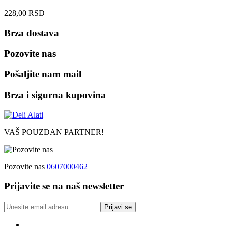
228,00
RSD
Brza dostava
Pozovite nas
Pošaljite nam mail
Brza i sigurna kupovina
VAŠ POUZDAN PARTNER!
Pozovite nas
0607000462
Prijavite se na naš newsletter
Prijavi se