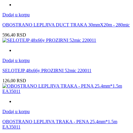
Dodaj u korpu
OBOSTRANO LEPLJIVA DUCT TRAKA 30mmX20m - 280mic
596,40
RSD
Dodaj u korpu
SELOTEJP 48x66y PROZIRNI 52mic 220011
126,00
RSD
Dodaj u korpu
OBOSTRANO LEPLJIVA TRAKA - PENA 25.4mm*1.5m
EA35011