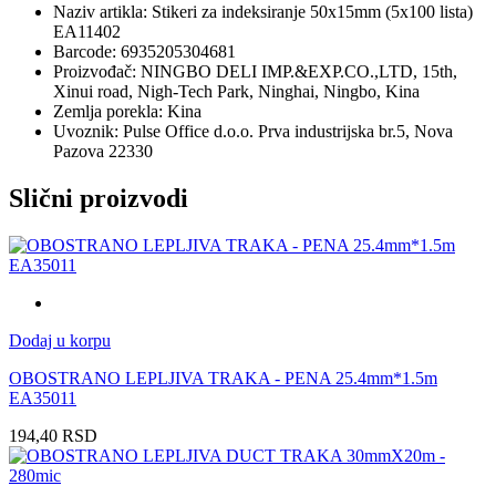
Naziv artikla: Stikeri za indeksiranje 50x15mm (5x100 lista)
EA11402
Barcode: 6935205304681
Proizvođač: NINGBO DELI IMP.&EXP.CO.,LTD, 15th,
Xinui road, Nigh-Tech Park, Ninghai, Ningbo, Kina
Zemlja porekla: Kina
Uvoznik: Pulse Office d.o.o. Prva industrijska br.5, Nova
Pazova 22330
Slični proizvodi
Dodaj u korpu
OBOSTRANO LEPLJIVA TRAKA - PENA 25.4mm*1.5m
EA35011
194,40
RSD