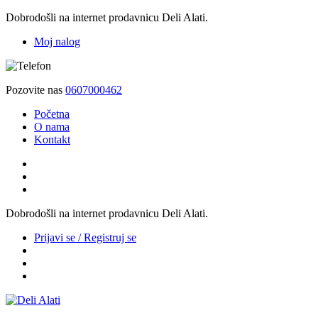
Dobrodošli na internet prodavnicu Deli Alati.
Moj nalog
Pozovite nas
0607000462
Početna
O nama
Kontakt
Dobrodošli na internet prodavnicu Deli Alati.
Prijavi se / Registruj se