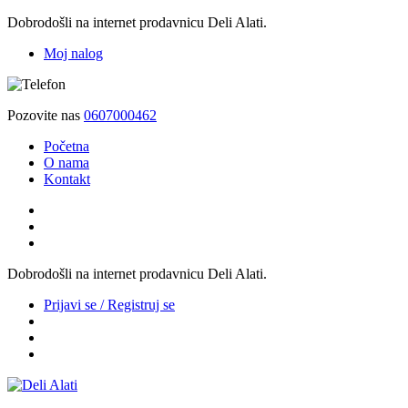
Dobrodošli na internet prodavnicu Deli Alati.
Moj nalog
Pozovite nas
0607000462
Početna
O nama
Kontakt
Dobrodošli na internet prodavnicu Deli Alati.
Prijavi se / Registruj se