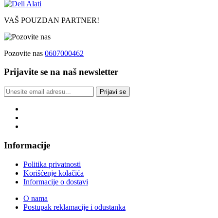
VAŠ POUZDAN PARTNER!
Pozovite nas
0607000462
Prijavite se na naš newsletter
Prijavi se
Informacije
Politika privatnosti
Korišćenje kolačića
Informacije o dostavi
O nama
Postupak reklamacije i odustanka