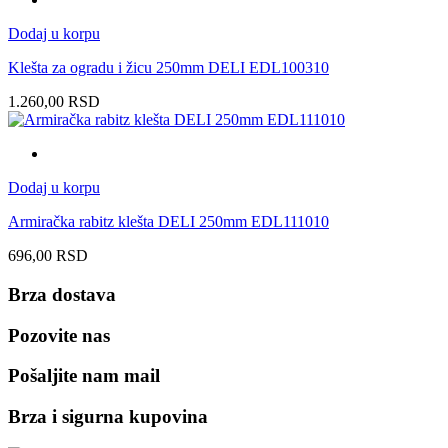
Dodaj u korpu
Klešta za ogradu i žicu 250mm DELI EDL100310
1.260,00
RSD
Dodaj u korpu
Armiračka rabitz klešta DELI 250mm EDL111010
696,00
RSD
Brza dostava
Pozovite nas
Pošaljite nam mail
Brza i sigurna kupovina