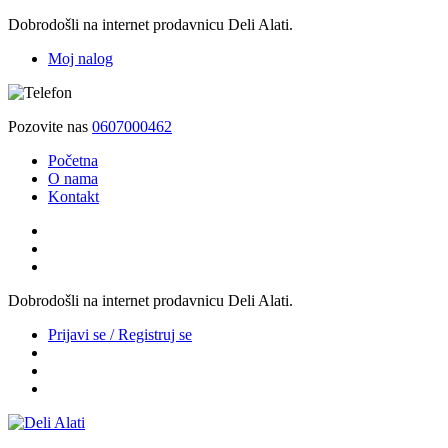
Dobrodošli na internet prodavnicu Deli Alati.
Moj nalog
Pozovite nas
0607000462
Početna
O nama
Kontakt
Dobrodošli na internet prodavnicu Deli Alati.
Prijavi se / Registruj se