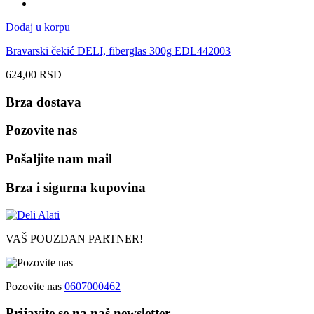
Dodaj u korpu
Bravarski čekić DELI, fiberglas 300g EDL442003
624,00
RSD
Brza dostava
Pozovite nas
Pošaljite nam mail
Brza i sigurna kupovina
VAŠ POUZDAN PARTNER!
Pozovite nas
0607000462
Prijavite se na naš newsletter