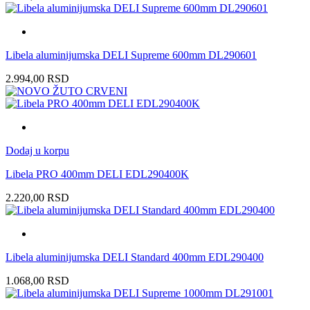
Libela aluminijumska DELI Supreme 600mm DL290601
2.994,00
RSD
Dodaj u korpu
Libela PRO 400mm DELI EDL290400K
2.220,00
RSD
Libela aluminijumska DELI Standard 400mm EDL290400
1.068,00
RSD