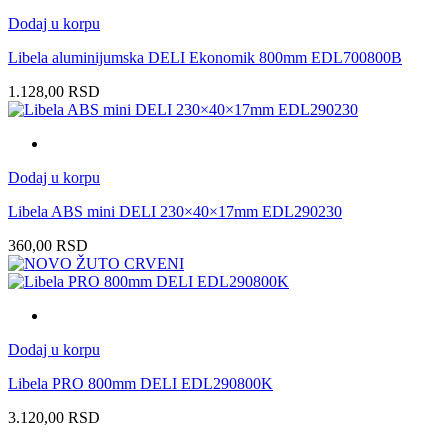
Dodaj u korpu
Libela aluminijumska DELI Ekonomik 800mm EDL700800B
1.128,00
RSD
Dodaj u korpu
Libela ABS mini DELI 230×40×17mm EDL290230
360,00
RSD
Dodaj u korpu
Libela PRO 800mm DELI EDL290800K
3.120,00
RSD