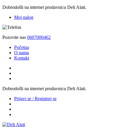
Dobrodošli na internet prodavnicu Deli Alati.
Moj nalog
Pozovite nas
0607000462
Početna
O nama
Kontakt
Dobrodošli na internet prodavnicu Deli Alati.
Prijavi se / Registruj se