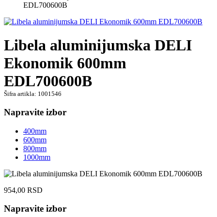
EDL700600B
Libela aluminijumska DELI
Ekonomik 600mm
EDL700600B
Šifra artikla: 1001546
Napravite izbor
400mm
600mm
800mm
1000mm
954,00
RSD
Napravite izbor