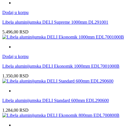
Dodaj u korpu
Libela aluminijumska DELI Supreme 1000mm DL291001
5.496,00
RSD
Dodaj u korpu
Libela aluminijumska DELI Ekonomik 1000mm EDL7001000B
1.350,00
RSD
Libela aluminijumska DELI Standard 600mm EDL290600
1.284,00
RSD