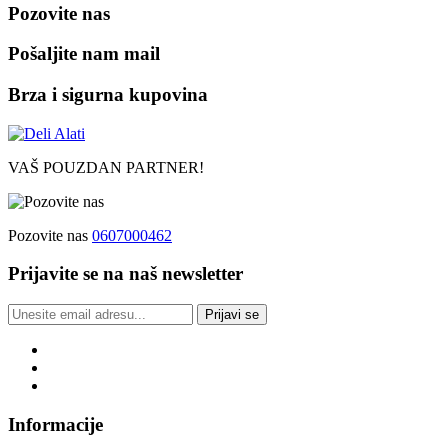
Pozovite nas
Pošaljite nam mail
Brza i sigurna kupovina
VAŠ POUZDAN PARTNER!
Pozovite nas
0607000462
Prijavite se na naš newsletter
Prijavi se
Informacije