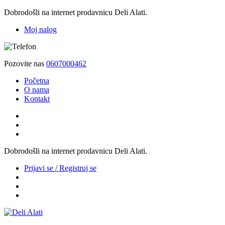
Dobrodošli na internet prodavnicu Deli Alati.
Moj nalog
Pozovite nas
0607000462
Početna
O nama
Kontakt
Dobrodošli na internet prodavnicu Deli Alati.
Prijavi se / Registruj se