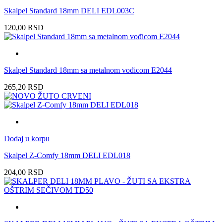
Skalpel Standard 18mm DELI EDL003C
120,00
RSD
Skalpel Standard 18mm sa metalnom vođicom E2044
265,20
RSD
Dodaj u korpu
Skalpel Z-Comfy 18mm DELI EDL018
204,00
RSD