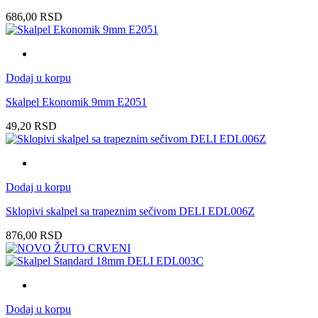
686,00
RSD
Dodaj u korpu
Skalpel Ekonomik 9mm E2051
49,20
RSD
Dodaj u korpu
Sklopivi skalpel sa trapeznim sečivom DELI EDL006Z
876,00
RSD
Dodaj u korpu