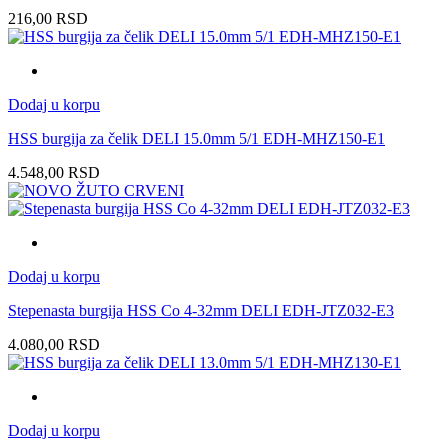
216,00
RSD
Dodaj u korpu
HSS burgija za čelik DELI 15.0mm 5/1 EDH-MHZ150-E1
4.548,00
RSD
Dodaj u korpu
Stepenasta burgija HSS Co 4-32mm DELI EDH-JTZ032-E3
4.080,00
RSD
Dodaj u korpu