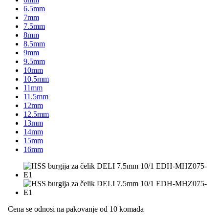
6.5mm
7mm
7.5mm
8mm
8.5mm
9mm
9.5mm
10mm
10.5mm
11mm
11.5mm
12mm
12.5mm
13mm
14mm
15mm
16mm
Cena se odnosi na pakovanje od 10 komada