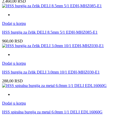
2.460,00
RSD
Dodaj u korpu
HSS burgija za čelik DELI 8.5mm 5/1 EDH-MHZ085-E1
960,00
RSD
Dodaj u korpu
HSS burgija za čelik DELI 3.0mm 10/1 EDH-MHZ030-E1
288,00
RSD
Dodaj u korpu
HSS spiralna burgija za metal 6.0mm 1/1 DELI EDL16060G