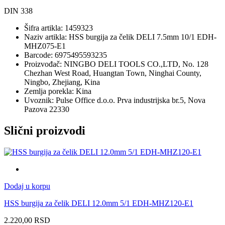
DIN 338
Šifra artikla: 1459323
Naziv artikla: HSS burgija za čelik DELI 7.5mm 10/1 EDH-
MHZ075-E1
Barcode: 6975495593235
Proizvođač: NINGBO DELI TOOLS CO.,LTD, No. 128
Chezhan West Road, Huangtan Town, Ninghai County,
Ningbo, Zhejiang, Kina
Zemlja porekla: Kina
Uvoznik: Pulse Office d.o.o. Prva industrijska br.5, Nova
Pazova 22330
Slični proizvodi
Dodaj u korpu
HSS burgija za čelik DELI 12.0mm 5/1 EDH-MHZ120-E1
2.220,00
RSD