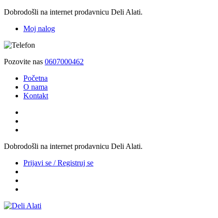
Dobrodošli na internet prodavnicu Deli Alati.
Moj nalog
Pozovite nas
0607000462
Početna
O nama
Kontakt
Dobrodošli na internet prodavnicu Deli Alati.
Prijavi se / Registruj se