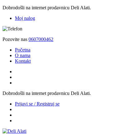
Dobrodošli na internet prodavnicu Deli Alati.
Moj nalog
Pozovite nas
0607000462
Početna
O nama
Kontakt
Dobrodošli na internet prodavnicu Deli Alati.
Prijavi se / Registruj se