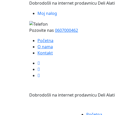
Dobrodošli na internet prodavnicu Deli Alati
Moj nalog
Pozovite nas
0607000462
Početna
O nama
Kontakt
Dobrodošli na internet prodavnicu Deli Alati
Početna