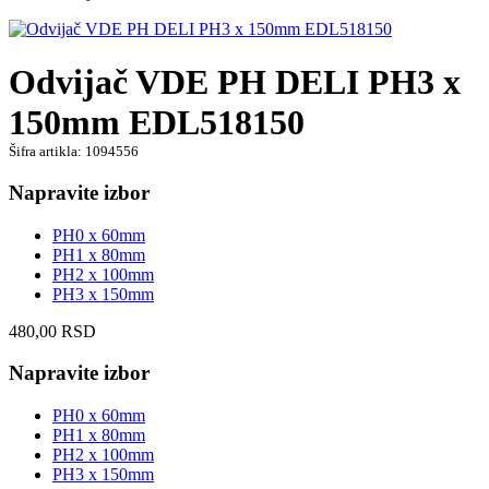
Odvijač VDE PH DELI PH3 x
150mm EDL518150
Šifra artikla: 1094556
Napravite izbor
PH0 x 60mm
PH1 x 80mm
PH2 x 100mm
PH3 x 150mm
480,00
RSD
Napravite izbor
PH0 x 60mm
PH1 x 80mm
PH2 x 100mm
PH3 x 150mm