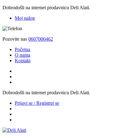
Dobrodošli na internet prodavnicu Deli Alati.
Moj nalog
Pozovite nas
0607000462
Početna
O nama
Kontakt
Dobrodošli na internet prodavnicu Deli Alati.
Prijavi se / Registruj se