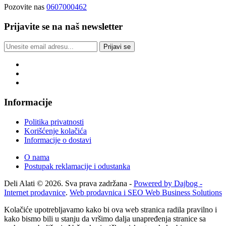
Pozovite nas
0607000462
Prijavite se na naš newsletter
Prijavi se
Informacije
Politika privatnosti
Korišćenje kolačića
Informacije o dostavi
O nama
Postupak reklamacije i odustanka
Deli Alati © 2026. Sva prava zadržana -
Powered by Dajbog -
Internet prodavnice
.
Web prodavnica i SEO Web Business Solutions
Kolačiće upotrebljavamo kako bi ova web stranica radila pravilno i
kako bismo bili u stanju da vršimo dalja unapređenja stranice sa