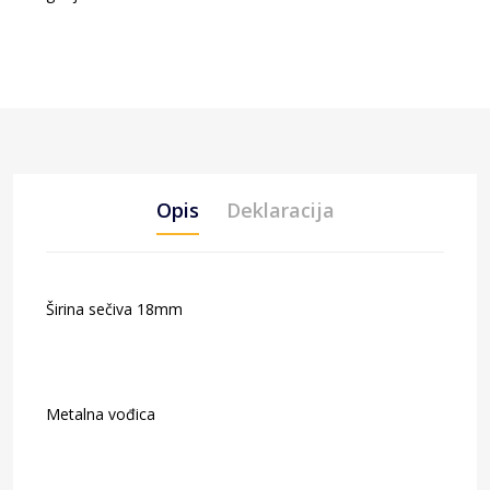
Opis
Deklaracija
Širina sečiva 18mm
Metalna vođica