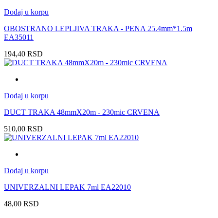
Dodaj u korpu
OBOSTRANO LEPLJIVA TRAKA - PENA 25.4mm*1.5m
EA35011
194,40
RSD
Dodaj u korpu
DUCT TRAKA 48mmX20m - 230mic CRVENA
510,00
RSD
Dodaj u korpu
UNIVERZALNI LEPAK 7ml EA22010
48,00
RSD