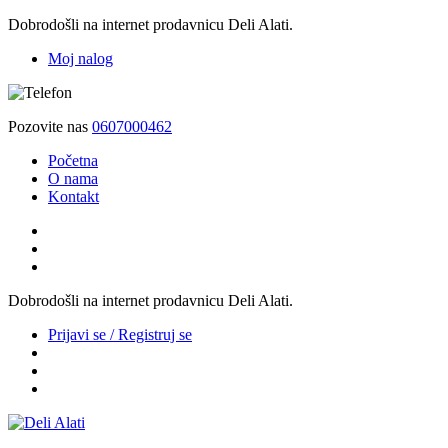
Dobrodošli na internet prodavnicu Deli Alati.
Moj nalog
Pozovite nas
0607000462
Početna
O nama
Kontakt
Dobrodošli na internet prodavnicu Deli Alati.
Prijavi se / Registruj se