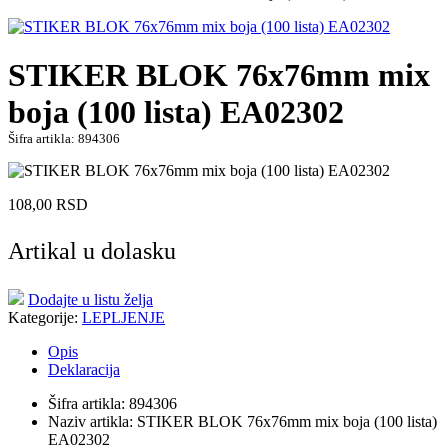
STIKER BLOK 76x76mm mix
boja (100 lista) EA02302
Šifra artikla: 894306
108,00
RSD
Artikal u dolasku
Dodajte u listu želja
Kategorije:
LEPLJENJE
Opis
Deklaracija
Šifra artikla: 894306
Naziv artikla: STIKER BLOK 76x76mm mix boja (100 lista)
EA02302