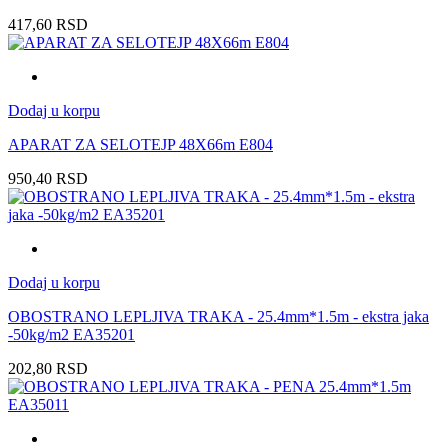
417,60
RSD
Dodaj u korpu
APARAT ZA SELOTEJP 48X66m E804
950,40
RSD
Dodaj u korpu
OBOSTRANO LEPLJIVA TRAKA - 25.4mm*1.5m - ekstra jaka
-50kg/m2 EA35201
202,80
RSD