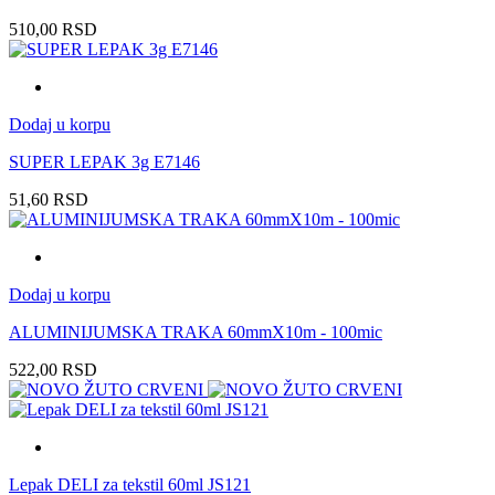
510,00
RSD
Dodaj u korpu
SUPER LEPAK 3g E7146
51,60
RSD
Dodaj u korpu
ALUMINIJUMSKA TRAKA 60mmX10m - 100mic
522,00
RSD
Lepak DELI za tekstil 60ml JS121