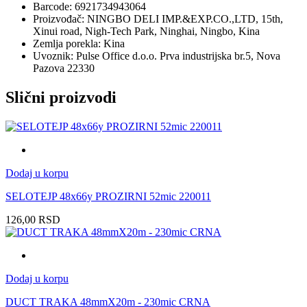
Barcode: 6921734943064
Proizvođač: NINGBO DELI IMP.&EXP.CO.,LTD, 15th,
Xinui road, Nigh-Tech Park, Ninghai, Ningbo, Kina
Zemlja porekla: Kina
Uvoznik: Pulse Office d.o.o. Prva industrijska br.5, Nova
Pazova 22330
Slični proizvodi
Dodaj u korpu
SELOTEJP 48x66y PROZIRNI 52mic 220011
126,00
RSD
Dodaj u korpu
DUCT TRAKA 48mmX20m - 230mic CRNA