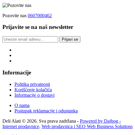
Pozovite nas
0607000462
Prijavite se na naš newsletter
Prijavi se
Informacije
Politika privatnosti
Korišćenje kolačića
Informacije o dostavi
O nama
Postupak reklamacije i odustanka
Deli Alati © 2026. Sva prava zadržana -
Powered by Dajbog -
Internet prodavnice
.
Web prodavnica i SEO Web Business Solutions