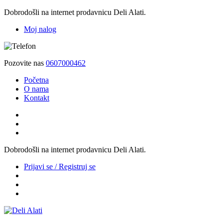
Dobrodošli na internet prodavnicu Deli Alati.
Moj nalog
Pozovite nas
0607000462
Početna
O nama
Kontakt
Dobrodošli na internet prodavnicu Deli Alati.
Prijavi se / Registruj se