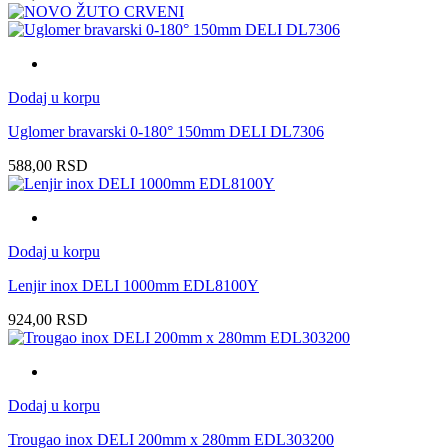
Dodaj u korpu
Uglomer bravarski 0-180° 150mm DELI DL7306
588,00
RSD
Dodaj u korpu
Lenjir inox DELI 1000mm EDL8100Y
924,00
RSD
Dodaj u korpu
Trougao inox DELI 200mm x 280mm EDL303200