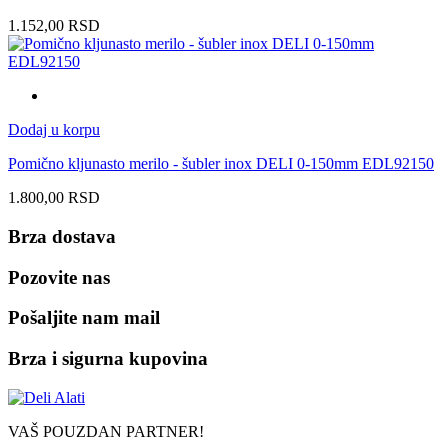
1.152,00
RSD
Dodaj u korpu
Pomično kljunasto merilo - šubler inox DELI 0-150mm EDL92150
1.800,00
RSD
Brza dostava
Pozovite nas
Pošaljite nam mail
Brza i sigurna kupovina
VAŠ POUZDAN PARTNER!