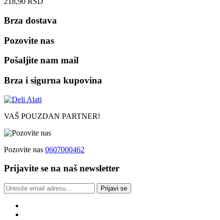
218,90
RSD
Brza dostava
Pozovite nas
Pošaljite nam mail
Brza i sigurna kupovina
VAŠ POUZDAN PARTNER!
Pozovite nas
0607000462
Prijavite se na naš newsletter
Prijavi se