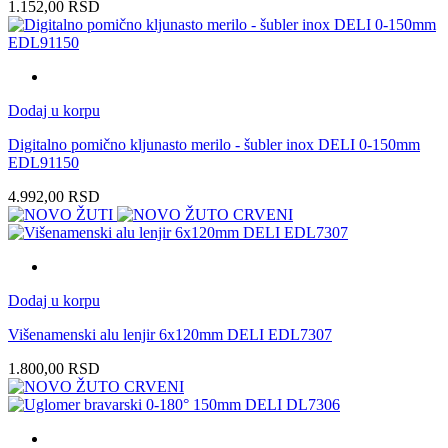
1.152,00
RSD
Dodaj u korpu
Digitalno pomično kljunasto merilo - šubler inox DELI 0-150mm
EDL91150
4.992,00
RSD
Dodaj u korpu
Višenamenski alu lenjir 6x120mm DELI EDL7307
1.800,00
RSD