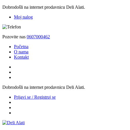
Dobrodošli na internet prodavnicu Deli Alati.
Moj nalog
Pozovite nas
0607000462
Početna
O nama
Kontakt
Dobrodošli na internet prodavnicu Deli Alati.
Prijavi se / Registruj se