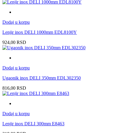
Dodaj u korpu
Lenjir inox DELI 1000mm EDL8100Y
924,00
RSD
Dodaj u korpu
Ugaonik inox DELI 350mm EDL302350
816,00
RSD
Dodaj u korpu
Lenjir inox DELI 300mm E8463