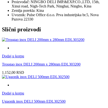
Proizvođač: NINGBO DELI IMP.&EXP.CO.,LTD, 15th,
Xinui road, Nigh-Tech Park, Ninghai, Ningbo, Kina
Zemlja porekla: Kina
Uvoznik: Pulse Office d.o.o. Prva industrijska br.5, Nova
Pazova 22330
Slični proizvodi
Dodaj u korpu
Trougao inox DELI 200mm x 280mm EDL303200
1.152,00
RSD
Dodaj u korpu
Ugaonik inox DELI 500mm EDL302500