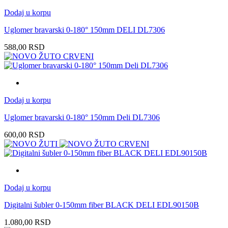
Dodaj u korpu
Uglomer bravarski 0-180° 150mm DELI DL7306
588,00
RSD
Dodaj u korpu
Uglomer bravarski 0-180° 150mm Deli DL7306
600,00
RSD
Dodaj u korpu
Digitalni šubler 0-150mm fiber BLACK DELI EDL90150B
1.080,00
RSD