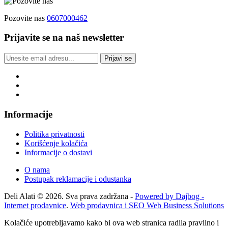
Pozovite nas
0607000462
Prijavite se na naš newsletter
Prijavi se
Informacije
Politika privatnosti
Korišćenje kolačića
Informacije o dostavi
O nama
Postupak reklamacije i odustanka
Deli Alati © 2026. Sva prava zadržana -
Powered by Dajbog -
Internet prodavnice
.
Web prodavnica i SEO Web Business Solutions
Kolačiće upotrebljavamo kako bi ova web stranica radila pravilno i