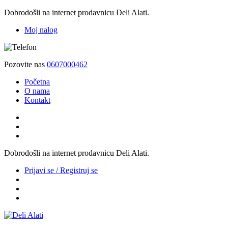
Dobrodošli na internet prodavnicu Deli Alati.
Moj nalog
Pozovite nas
0607000462
Početna
O nama
Kontakt
Dobrodošli na internet prodavnicu Deli Alati.
Prijavi se / Registruj se