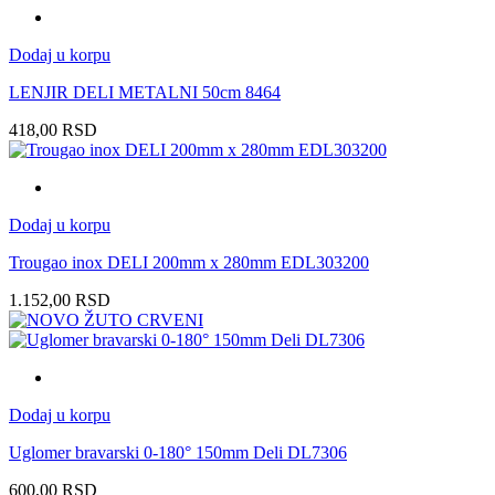
Dodaj u korpu
LENJIR DELI METALNI 50cm 8464
418,00
RSD
Dodaj u korpu
Trougao inox DELI 200mm x 280mm EDL303200
1.152,00
RSD
Dodaj u korpu
Uglomer bravarski 0-180° 150mm Deli DL7306
600,00
RSD