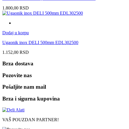
1.800,00
RSD
Dodaj u korpu
Ugaonik inox DELI 500mm EDL302500
1.152,00
RSD
Brza dostava
Pozovite nas
Pošaljite nam mail
Brza i sigurna kupovina
VAŠ POUZDAN PARTNER!