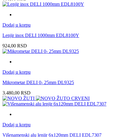
Dodaj u korpu
Lenjir inox DELI 1000mm EDL8100Y
924,00
RSD
Dodaj u korpu
Mikrometar DELI 0- 25mm DL9325
3.480,00
RSD
Dodaj u korpu
Višenamenski alu lenjir 6x120mm DELI EDL7307