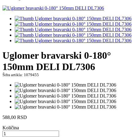
Uglomer bravarski 0-180°
150mm DELI DL7306
Šifra artikla: 1079455
588,00
RSD
Količina