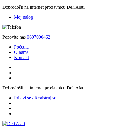
Dobrodošli na internet prodavnicu Deli Alati.
Moj nalog
Pozovite nas
0607000462
Početna
O nama
Kontakt
Dobrodošli na internet prodavnicu Deli Alati.
Prijavi se / Registruj se