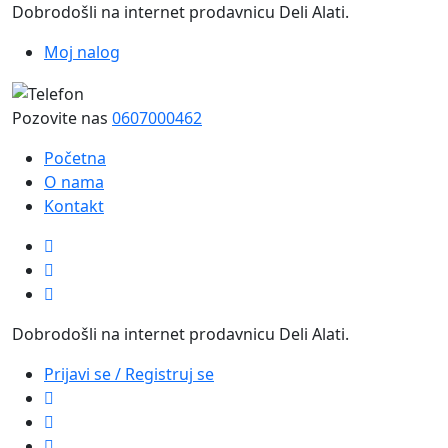
Dobrodošli na internet prodavnicu Deli Alati.
Moj nalog
Pozovite nas
0607000462
Početna
O nama
Kontakt
Dobrodošli na internet prodavnicu Deli Alati.
Prijavi se / Registruj se