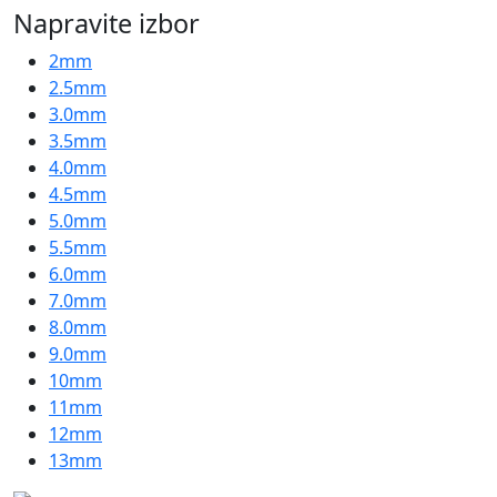
Napravite izbor
2mm
2.5mm
3.0mm
3.5mm
4.0mm
4.5mm
5.0mm
5.5mm
6.0mm
7.0mm
8.0mm
9.0mm
10mm
11mm
12mm
13mm