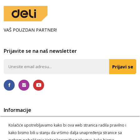
VAŠ POUZDAN PARTNER!
Prijavite se na naš newsletter
Prijavi se
Informacije
Politika privatnosti
O nama
Kolačiće upotrebljavamo kako bi ova web stranica radila pravilno i
Korišćenje kolačića
Postupak reklamacije i odustanka
kako bismo bili u stanju da vršimo dalja unapređenja stranice sa
Informacije o dostavi