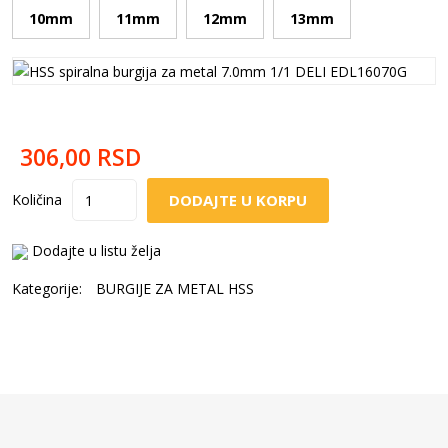
10mm
11mm
12mm
13mm
306,00
RSD
DODAJTE U KORPU
Količina
Dodajte u listu želja
Kategorije:
BURGIJE ZA METAL HSS