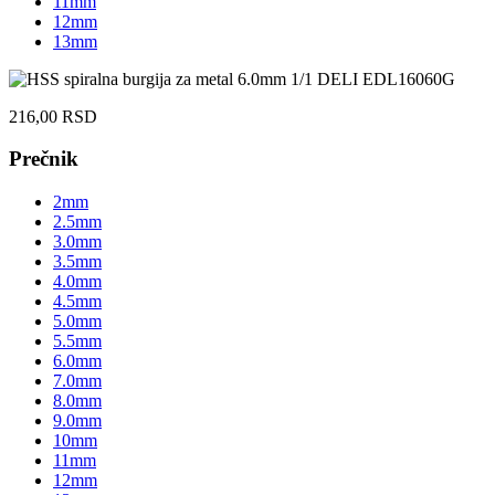
11mm
12mm
13mm
216,00
RSD
Prečnik
2mm
2.5mm
3.0mm
3.5mm
4.0mm
4.5mm
5.0mm
5.5mm
6.0mm
7.0mm
8.0mm
9.0mm
10mm
11mm
12mm