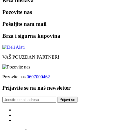
Brza dostava
Pozovite nas
Pošaljite nam mail
Brza i sigurna kupovina
VAŠ POUZDAN PARTNER!
Pozovite nas
0607000462
Prijavite se na naš newsletter
Prijavi se