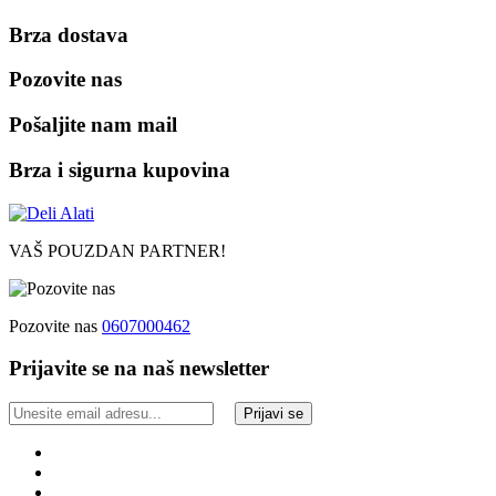
Brza dostava
Pozovite nas
Pošaljite nam mail
Brza i sigurna kupovina
VAŠ POUZDAN PARTNER!
Pozovite nas
0607000462
Prijavite se na naš newsletter
Prijavi se