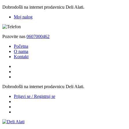
Dobrodošli na internet prodavnicu Deli Alati.
Moj nalog
Pozovite nas
0607000462
Početna
O nama
Kontakt
Dobrodošli na internet prodavnicu Deli Alati.
Prijavi se / Registruj se