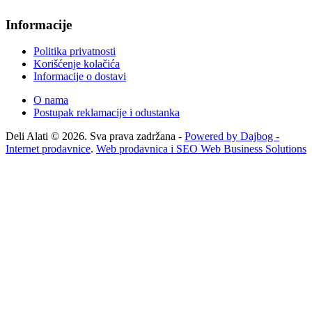
Informacije
Politika privatnosti
Korišćenje kolačića
Informacije o dostavi
O nama
Postupak reklamacije i odustanka
Deli Alati © 2026. Sva prava zadržana -
Powered by Dajbog -
Internet prodavnice
.
Web prodavnica i SEO Web Business Solutions