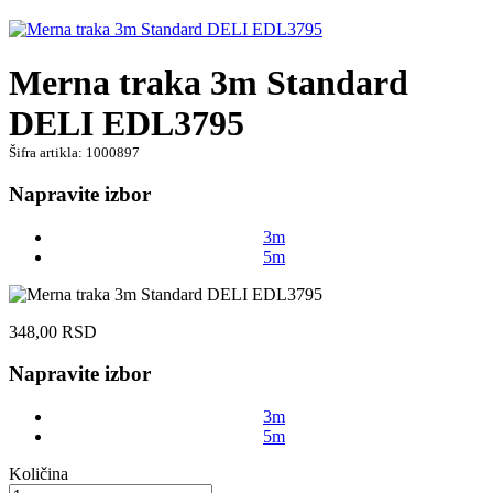
Merna traka 3m Standard
DELI EDL3795
Šifra artikla: 1000897
Napravite izbor
3m
5m
348,00
RSD
Napravite izbor
3m
5m
Količina