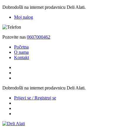
Dobrodošli na internet prodavnicu Deli Alati.
Moj nalog
Pozovite nas
0607000462
Početna
O nama
Kontakt
Dobrodošli na internet prodavnicu Deli Alati.
Prijavi se / Registruj se