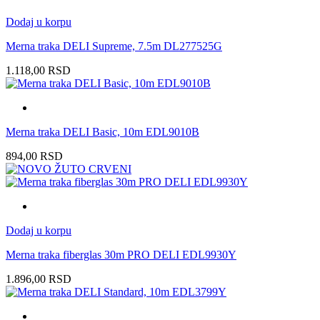
Dodaj u korpu
Merna traka DELI Supreme, 7.5m DL277525G
1.118,00
RSD
Merna traka DELI Basic, 10m EDL9010B
894,00
RSD
Dodaj u korpu
Merna traka fiberglas 30m PRO DELI EDL9930Y
1.896,00
RSD