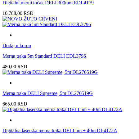
Digitalni merni točak DELI 300mm EDL4179
10.788,00
RSD
Dodaj u korpu
Merna traka 5m Standard DELI EDL3796
480,00
RSD
Merna traka DELI Supreme, 5m DL270519G
665,00
RSD
Digitalna laserska merna traka DELI 5m + 40m DL4172A