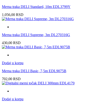
Merna traka DELI Standard, 10m EDL3799Y
1.056,00
RSD
Merna traka DELI Supreme, 3m DL270316G
430,00
RSD
Dodaj u korpu
Merna traka DELI Basic, 7,5m EDL9075B
702,00
RSD
Dodaj u korpu