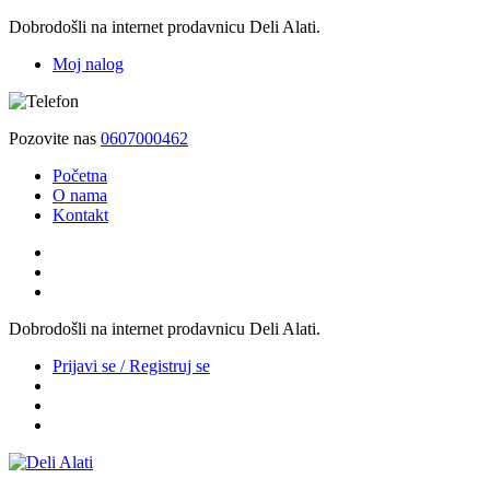
Dobrodošli na internet prodavnicu Deli Alati.
Moj nalog
Pozovite nas
0607000462
Početna
O nama
Kontakt
Dobrodošli na internet prodavnicu Deli Alati.
Prijavi se / Registruj se