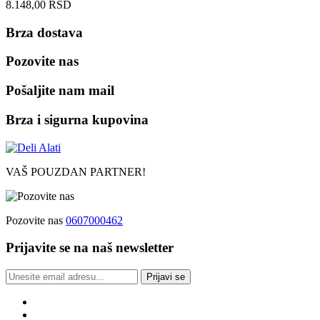
8.148,00
RSD
Brza dostava
Pozovite nas
Pošaljite nam mail
Brza i sigurna kupovina
VAŠ POUZDAN PARTNER!
Pozovite nas
0607000462
Prijavite se na naš newsletter
Prijavi se