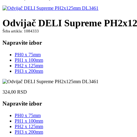
Odvijač DELI Supreme PH2x
Šifra artikla: 1084333
Napravite izbor
PH0 x 75mm
PH1 x 100mm
PH2 x 125mm
PH3 x 200mm
324,00
RSD
Napravite izbor
PH0 x 75mm
PH1 x 100mm
PH2 x 125mm
PH3 x 200mm