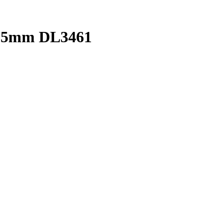
125mm DL3461