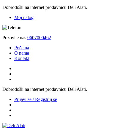
Dobrodošli na internet prodavnicu Deli Alati.
Moj nalog
Pozovite nas
0607000462
Početna
O nama
Kontakt
Dobrodošli na internet prodavnicu Deli Alati.
Prijavi se / Registruj se