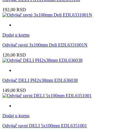
192,00
RSD
Dodaj u korpu
Odvijač ravni 3x100mm Deli EDL6331001N
120,00
RSD
Odvijač DELI PH2x38mm EDL636038
149,00
RSD
Dodaj u korpu
Odvijač ravni DELI 5x100mm EDL6351001