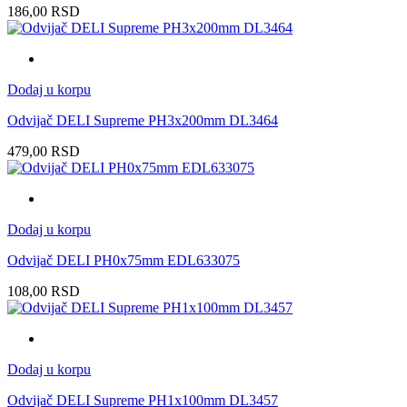
186,00
RSD
Dodaj u korpu
Odvijač DELI Supreme PH3x200mm DL3464
479,00
RSD
Dodaj u korpu
Odvijač DELI PH0x75mm EDL633075
108,00
RSD
Dodaj u korpu
Odvijač DELI Supreme PH1x100mm DL3457