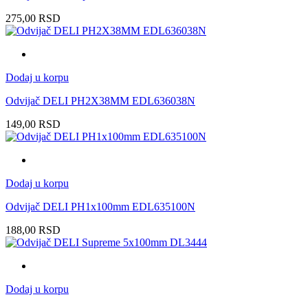
275,00
RSD
Dodaj u korpu
Odvijač DELI PH2X38MM EDL636038N
149,00
RSD
Dodaj u korpu
Odvijač DELI PH1x100mm EDL635100N
188,00
RSD
Dodaj u korpu