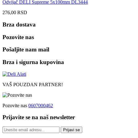
Odvijač DELI Supreme 5x100mm DL3444
276,00
RSD
Brza dostava
Pozovite nas
Pošaljite nam mail
Brza i sigurna kupovina
VAŠ POUZDAN PARTNER!
Pozovite nas
0607000462
Prijavite se na naš newsletter
Prijavi se