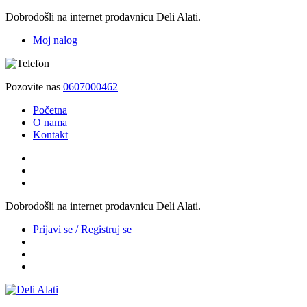
Dobrodošli na internet prodavnicu Deli Alati.
Moj nalog
Pozovite nas
0607000462
Početna
O nama
Kontakt
Dobrodošli na internet prodavnicu Deli Alati.
Prijavi se / Registruj se