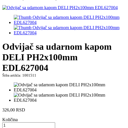
Odvijač sa udarnom kapom
DELI PH2x100mm
EDL627004
Šifra artikla: 1001511
326,00
RSD
Količina