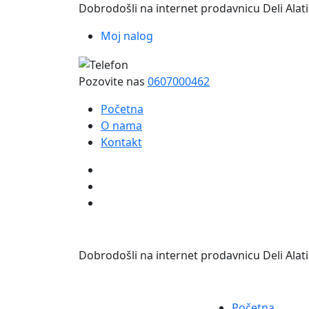
Dobrodošli na internet prodavnicu Deli Alati
Moj nalog
Pozovite nas
0607000462
Početna
O nama
Kontakt
Dobrodošli na internet prodavnicu Deli Alati
Početna