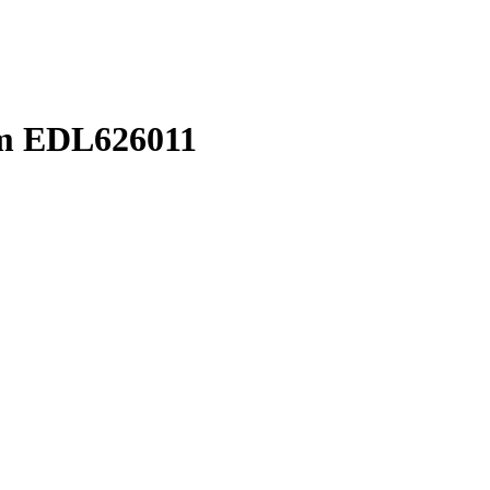
mm EDL626011