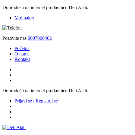
Dobrodošli na internet prodavnicu Deli Alati.
Moj nalog
Pozovite nas
0607000462
Početna
O nama
Kontakt
Dobrodošli na internet prodavnicu Deli Alati.
Prijavi se / Registruj se